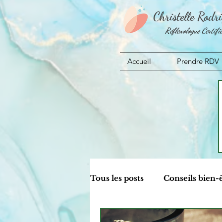
Christelle Rodr
Réflexologue Certifi
Accueil
Prendre RDV
Tous les posts
Conseils bien-
Aromathérapie
Actualit