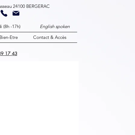
ousseau 24100 BERGERAC​
ndredi (8h -17h)
English spoken
Bien-Etre
Contact & Accès
49 17 43