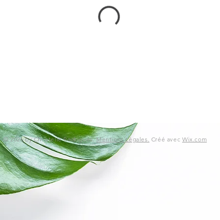
© 2026 by Christelle Rodrigues.
Mentions Légales.
Créé avec
Wix.com