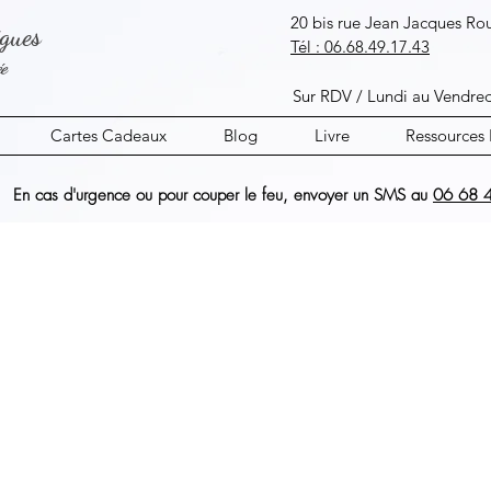
20 bis rue Jean Jacques R
igues
​Tél :
06.68.49.17.43
ée
Sur RDV / Lundi au Ve
Cartes Cadeaux
Blog
Livre
Ressources 
En cas d'urgence ou pour couper le feu,
envoyer un SMS au
06 68 