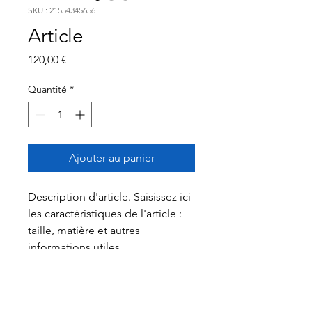
SKU : 21554345656
Article
Prix
120,00 €
Quantité
*
Ajouter au panier
Description d'article. Saisissez ici 
les caractéristiques de l'article : 
taille, matière et autres 
informations utiles.
DÉTAILS D'ARTICLE