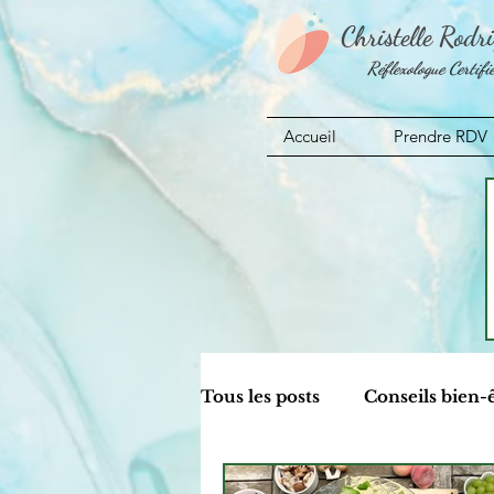
Christelle Rodr
Réflexologue Certifi
Accueil
Prendre RDV
Tous les posts
Conseils bien-
Aromathérapie
Actualit