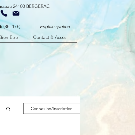
ousseau 24100 BERGERAC​
ndredi (8h -17h)
English spoken
Bien-Etre
Contact & Accès
Connexion/Inscription