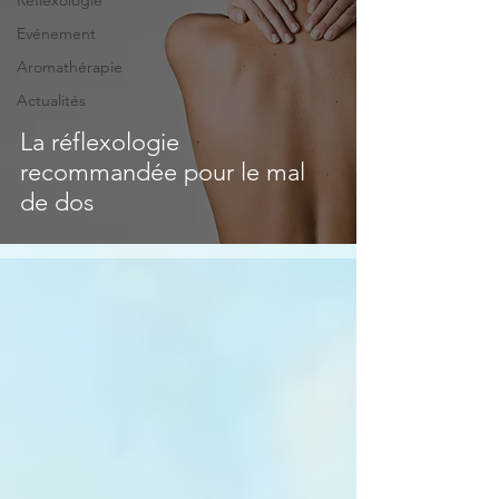
Réflexologie
Evénement
Aromathérapie
Actualités
La réflexologie
recommandée pour le mal
de dos