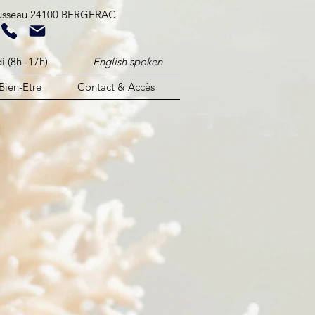
ousseau 24100 BERGERAC​
ndredi (8h -17h)
English spoken
Bien-Etre
Contact & Accès