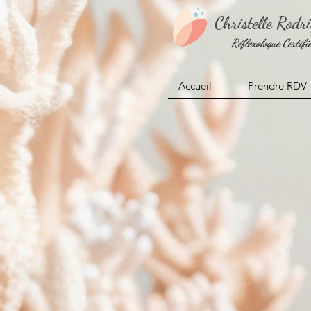
Christelle Rodr
Réflexologue Certifi
Accueil
Prendre RDV