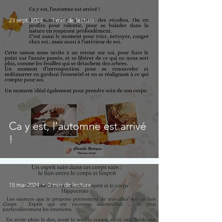
23 sept. 2024
1 min de lecture
Ca y est, l'automne est arrivé
!
15 mai 2024
2 min de lecture