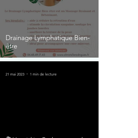
Drainage Lymphatique Bien-
être
21 mai 2023
1 min de lecture